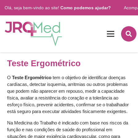
Olá, seja bem-vindo ao site!
Como podemos ajudar?
Acomp
Teste Ergométrico
O
Teste Ergométrico
tem o objetivo de identificar doenças
cardíacas,
detectar isquemia, arritmias ou outros problemas
que podem não aparecer em repouso, medir a capacidade
física, avaliar a resistência do coração e a tolerância ao
esforço físico, prevenir acidentes, confirmar se o trabalhador
está seguro para executar atividades fisicamente exigentes.
Na Medicina do Trabalho é indicado com base nos riscos da
função e nas condições de saúde do profissional em
situações de maior exigência cardiovascular, como para