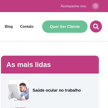
Acompanhe-nos:
Blog
Contato
Quer Ser Cliente
As mais lidas
Saúde ocular no trabalho