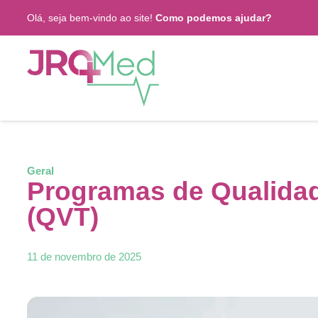
Olá, seja bem-vindo ao site!
Como podemos ajudar?
Geral
Programas de Qualidad
(QVT)
11 de novembro de 2025