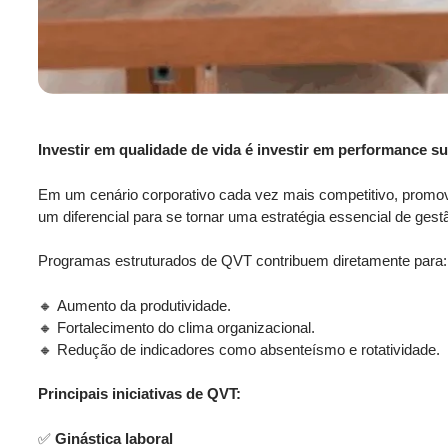
Investir em qualidade de vida é investir em performance su
Em um cená
rio corporativo cada vez mais competitivo, promov
um diferencial para se tornar uma estratégia essencial de ges
Programas estruturados de QVT contribuem diretamente para:
🔸
Aumento da produtividade.
🔸
Fortalecimento do clima organizacional.
🔸 Redução de indicadores como
absenteísmo e rotatividade.
Principais iniciativas de QVT:
✅
Ginástica laboral