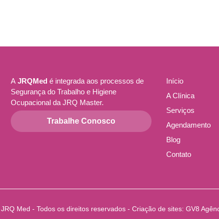
A
JRQMed
é integrada aos processos de
Início
Segurança do Trabalho e Higiene
A Clínica
Ocupacional da JRQ Master.
Serviços
Trabalhe Conosco
Agendamento
Blog
Contato
 JRQ Med - Todos os direitos reservados - Criação de sites:
GV8 Agênci