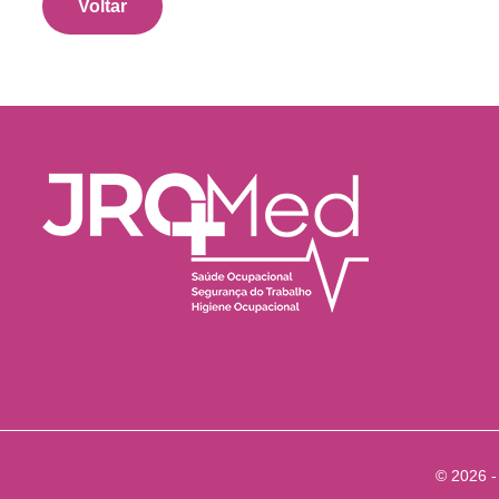
Voltar
© 2026 -