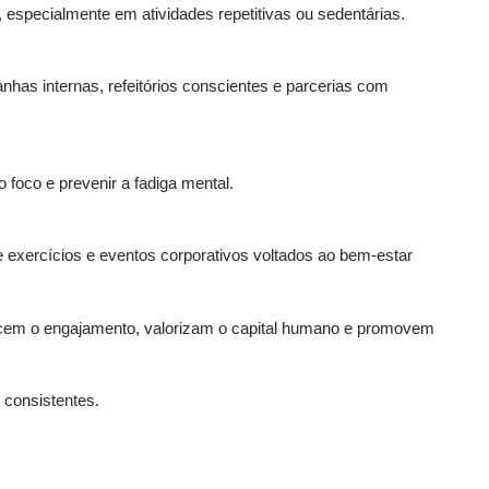
 especialmente em atividades repetitivas ou sedentárias.
panhas
internas, refeitórios conscientes e parcerias com
 foco e prevenir a fadiga mental.
 exercícios e eventos corporativos voltados ao bem-estar
ecem o
engajamento, valorizam o capital humano e promovem
consistentes.